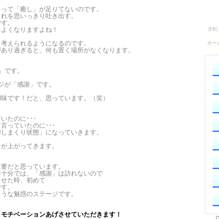
ゃって「癒し」が足りてないのです。
これを思いっきり吐き出す。
です。
ちよくなりますよね！
を考えられるようになるのです。
があり過ぎると、何も置く場所がなくなります。
」です。
ジが「感謝」です。
醐味です！だと、思っています。（笑）
いたのに･･･
言っていたのに･･･
謝しまくり状態」になっていきます。
ンが上がってきます。
重要だと思っています。
不十分では、「感謝」は訪れないので
出せた時、初めて
です。
ような魅惑のステージです。
、モチベーションあげさせていただきます！