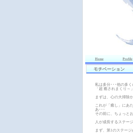
Home
Profile
モチベーション
私は多分･･･他の多
「超 癒されまくり～
まずは、心の大掃除
これが「癒し」にあ
あ･･･
その前に、ちょっとお
人が成長するステー
まず、第1のステージ