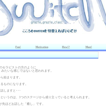
Fun!
Motivation
How!?
Must!
くのセラピストの方のように
」みたいな感じではないと思われます。
から始まります。
たるものになります。
話しますと･･･
ジというのは、3つのステージから成り立っていると考えられます。
が先ほどお話した「癒し」です。