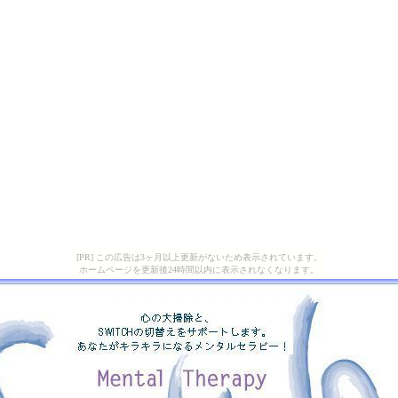
[PR] この広告は3ヶ月以上更新がないため表示されています。
ホームページを更新後24時間以内に表示されなくなります。