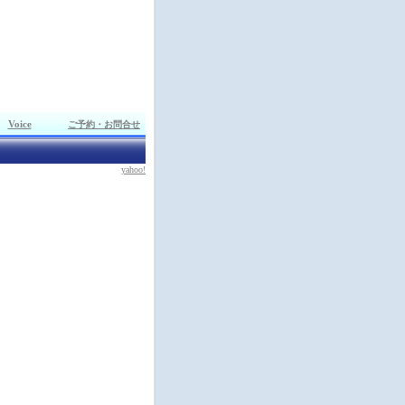
Voice
ご予約・お問合せ
yahoo!